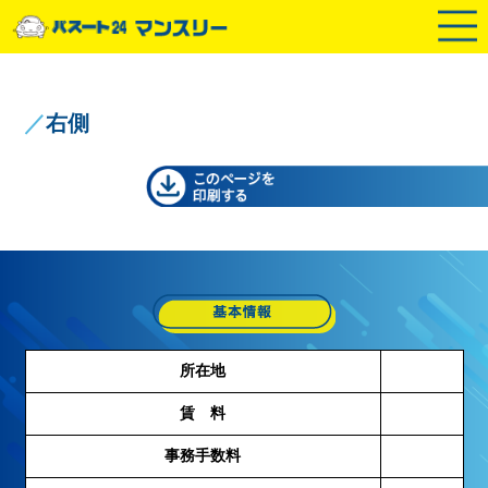
／
右側
所在地
賃 料
事務手数料