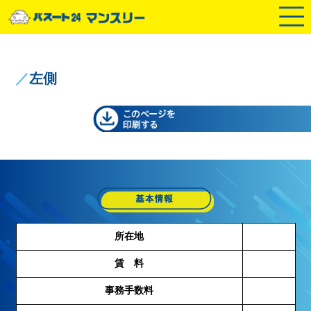
／
左側
所在地
賃 料
事務手数料