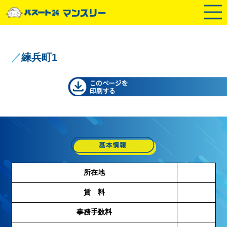
／
練兵町1
所在地
賃 料
事務手数料