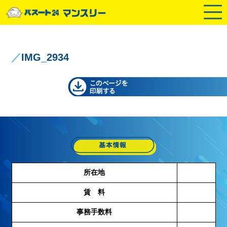
／
IMG_2934
所在地
賃 料
事務手数料