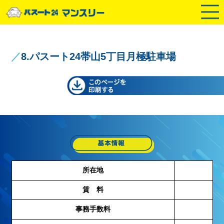
／
8.パスート24帯山5丁目月極駐車場
所在地
賃 料
事務手数料