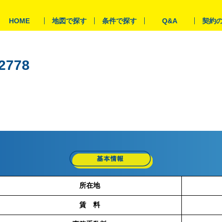
HOME
地図で探す
条件で探す
Q&A
契約
2778
所在地
賃 料