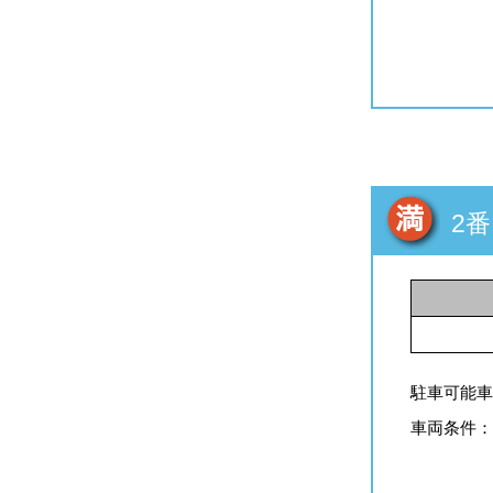
2番
駐車可能車
車両条件：全