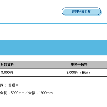
月額賃料
事務手数料
9,000円
9,000円（税込）
両： 普通車
長～5000mm／全幅～1900mm