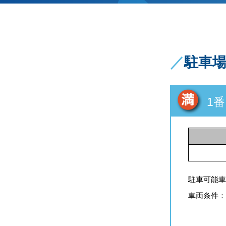
／
駐車
1番
駐車可能車
車両条件：全