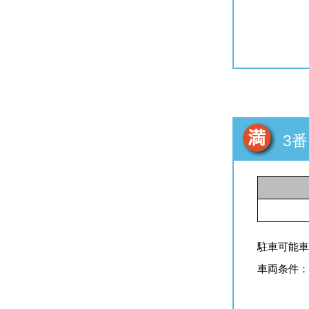
3番
駐車可能車
車両条件：全