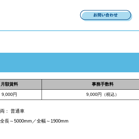
月額賃料
事務手数料
9,000円
9,000円（税込）
両： 普通車
長～5000mm／全幅～1900mm