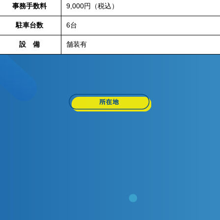
事務手数料
9,000円（税込）
駐車台数
6台
設 備
舗装有