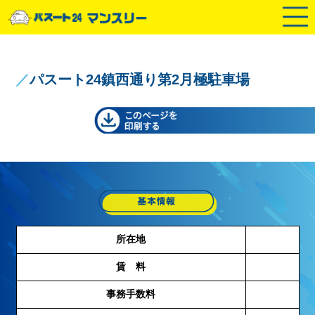
／
パスート24鎮西通り第2月極駐車場
所在地
賃 料
事務手数料